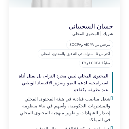
حسان السحيباني
شريك | المحتوى المحلي
مرخص من AICPA وSOCPA
أكثر من 10 سنوات في التدقيق والمحتوى المحلي
سابقًا: LCGPA وEY
المحتوى المحلي ليس مجرد التزام، بل يمثل أداة
استراتيجية لدعم النمو وتعزيز الاقتصاد الوطني
عند تطبيقه بكفاءة.
شغل مناصب قيادية في هيئة المحتوى المحلي
والمشتريات الحكومية، وأسهم في بناء منظومة
إصدار الشهادات وتطوير منهجية المحتوى المحلي
في المملكة.
عمل لدى شركة (EY) في مجال التدقيق