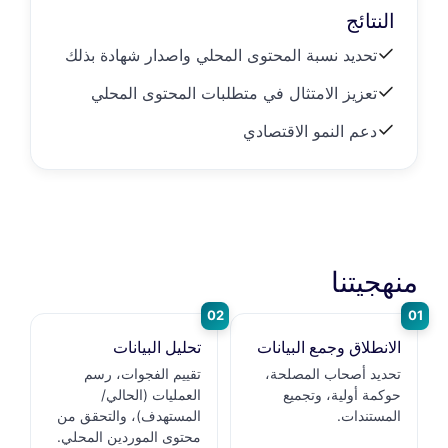
النتائج
تحديد نسبة المحتوى المحلي واصدار شهادة بذلك
تعزيز الامتثال في متطلبات المحتوى المحلي
دعم النمو الاقتصادي
منهجيتنا
02
01
الانطلاق وجمع البيانات
تحليل البيانات
تحديد أصحاب المصلحة،
تقييم الفجوات، رسم
حوكمة أولية، وتجميع
العمليات (الحالي/
المستندات.
المستهدف)، والتحقق من
محتوى الموردين المحلي.