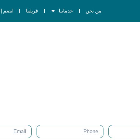
Join Our Team
من نحن
خدماتنا
فريقنا
انضم إل